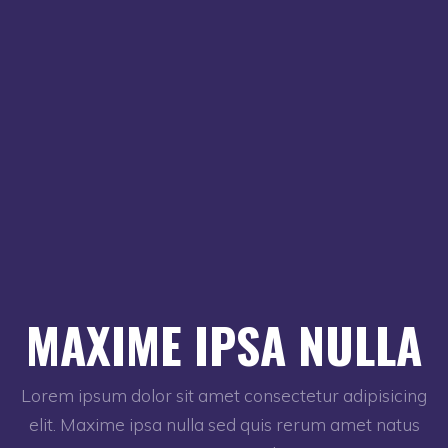
MAXIME IPSA NULLA
Lorem ipsum dolor sit amet consectetur adipisicing
elit. Maxime ipsa nulla sed quis rerum amet natus